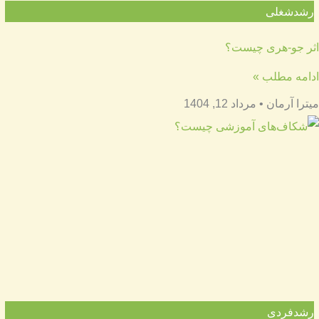
رشدشغلی
اثر جو-هری چیست؟
ادامه مطلب »
میترا آرمان
مرداد 12, 1404
رشدفردی