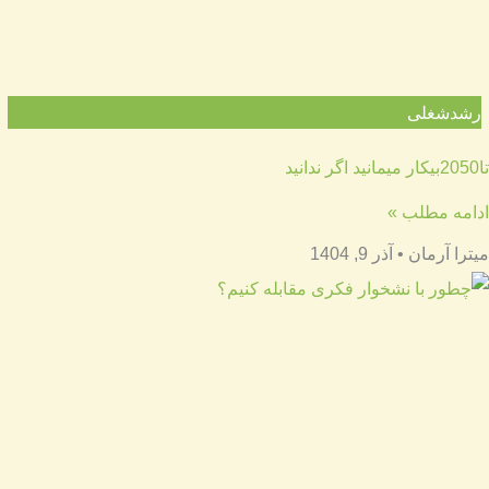
رشدشغلی
تا2050بیکار میمانید اگر ندانید
ادامه مطلب »
میترا آرمان
آذر 9, 1404