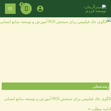
فتن
MAIN
ه
ENU
حتوا
رشدشغلی
الگوی جک فیلیپس برای سنجش ROI آموزش و توسعه منابع انسانی
ادامه مطلب »