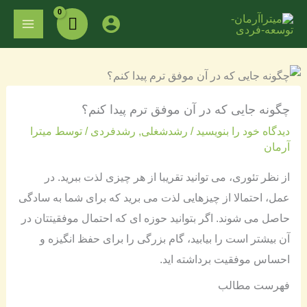
فتن
MAIN
ه
ENU
حتوا
چگونه جایی که در آن موفق ترم پیدا کنم؟
دیدگاه‌ خود را بنویسید
/
رشدشغلی
,
رشدفردی
/ توسط
میترا
آرمان
از نظر تئوری، می توانید تقریبا از هر چیزی لذت ببرید. در
عمل، احتمالا از چیزهایی لذت می برید که برای شما به سادگی
حاصل می شوند. اگر بتوانید حوزه ای که احتمال موفقیتتان در
آن بیشتر است را بیابید، گام بزرگی را برای حفظ انگیزه و
احساس موفقیت برداشته اید.
فهرست مطالب