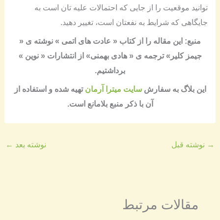
توانید موقعیت را از جایی که احتمالات علیه تان است به
جایگاهی که شرایط به نفعتان است، تغییر دهید.
منبع
:
این مقاله را از کتاب « عادت های اتمی » نوشته ی «
جیمز کلیر» ترجمه ی « هادی بهمنی» از انتشارات « نوین »
برداشتیم
.
​​این بلاگ به سفارش
سایت میترا آرمان
تهیه شده و استفاده از
آن با ذکر منبع بلامانع است​.
→
نوشته قبل
نوشته بعد
←
مقالات مرتبط