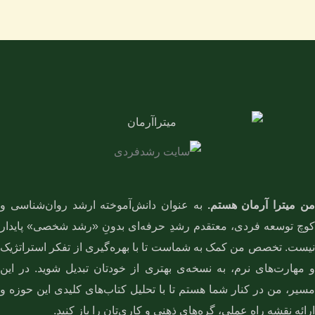
ن میترا آرمان هستم.
به عنوان دانش‌آموخته ارشد روان‌شناسی و
کوچ توسعه فردی، معتقدم رشدِ حرفه‌ای بدونِ «رشد شخصی» پایدار
نیست. تخصص من کمک به شماست تا با بهره‌گیری از تفکر استراتژیک
و مهارت‌های نرم، به نسخه‌ی بهتری از خودتان تبدیل شوید. در این
مسیر، من در کنار شما هستم تا با تحلیل کتاب‌های کلیدی این حوزه و
ارائه نقشه راهِ عملی، گره‌های ذهنی و کاری‌تان را باز کنید.