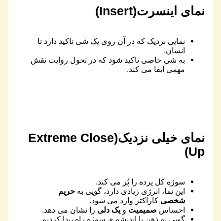
نمای اینسرت(Insert)
نمایی نزدیک که در آن روی یک شی تاکید دارد تا
انسان.
به شی خاصی تاکید شود که در تحول روایت نقش
مهمی ایفا می کند.
نمای خیلی نزدیک(Extreme Close
Up)
سوژه کل پرده را پُر می کند.
این نما، انرژی زیادی دارد، گویی به
حریم
شخصی
کاراکتر وارد می شود.
احساس
صمیمیت
و
یک دلی
را نشان می دهد.
گویی به ذهن یا اندیشه ی سوژه راه پیدا کردیم.