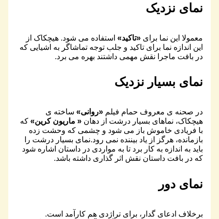
نمای نزدیک
معمولا این نما برای
«
تاکید
»
استفاده می شود. هیچکاک از
این اندازه نما برای تاکید و جلب توجه تماشاگر به اشیایی که
در بافت ماجرا نقش مهمی داشتند بهره می برد.
نمای بسیار نزدیک
در صحنه ی معروف حمام فیلم
«
روانی
»
ساخته ی
هیچکاک، نماهای بسیار درشت از دهان
«
ماریون کرین
»
که
با فریادی خاموش باز می شود و چشمی که وحشت زده
بازمانده، هرگز از یاد بیننده نمی رود.نمای بسیار درشت را
باید به اندازه به کار برد تا به مواردی در داستان اشاره شود
که در بافت داستان نقش اثر گذاری داشته باشد.
نمای دور
برخلاف ادعای گدار، برای تراژدی هم کارآمد است.