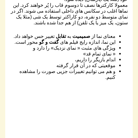
معمولا کارکترها نصف تا دوسوم قاب را پُر خواهند کرد. این
نماها اغلب در سکانس های داخلی استفاده می شوند. اگر در
نمای متوسط دو نفره، دو کاراکتر توسط یک شی (مثلا یک
ستون، یک میز یا یک تلفن) از هم جدا شده باشند.
معنای نما از
صمیمیت
به
تقابل
تغییر حس خواهد داد.
این نما، اندازه رایج فیلم های
گفت و گو
محور است.
ویژگی های مثبت « نمای نزدیک» را دارد و
« نمای تمام قد»
اندام بازیگر را داریم،
موقعیتی که در آن قرار گرفته
و هم می توانیم تغییرات جزیی صورت را مشاهده
کنیم.