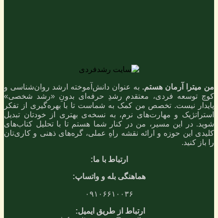
من میترا آرمان هستم.
به عنوان دانش‌آموخته ارشد روان‌شناسی و
کوچ توسعه فردی، معتقدم رشدِ حرفه‌ای بدونِ «رشد شخصی»
پایدار نیست. تخصص من کمک به شماست تا با بهره‌گیری از تفکر
استراتژیک و مهارت‌های نرم، به نسخه‌ی بهتری از خودتان تبدیل
شوید. در این مسیر، من در کنار شما هستم تا با تحلیل کتاب‌های
کلیدی این حوزه و ارائه نقشه راهِ عملی، گره‌های ذهنی و کاری‌تان
را باز کنید.
ارتباط با ما:
هماهنگی بله و واتساپ:
۰۹۱۰۶۶۱۰۰۳۶
ارتباط از طریق ایمیل: