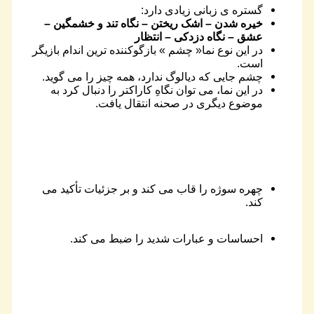
گستره ی زبانی زیادی دارد:
خیره شدن – اشک ریختن – نگاه تند و خشمگین –
عشق – نگاه دزدکی – انتظار
در این نوع نما« چشم » بازگوکننده ترین اندام بازیگر
است.
چشم جایی که دیالوگ ندارد، همه چیز را می گوید.
در این نما، می توان نگاهِ کاراکتر را دنبال کرد به
موضوع دیگری در صحنه انتقال یافت.
چهره سوژه را قاب می کند و بر جزئیات تأکید می
کند.
احساسات و عبارات شدید را ضبط می کند.