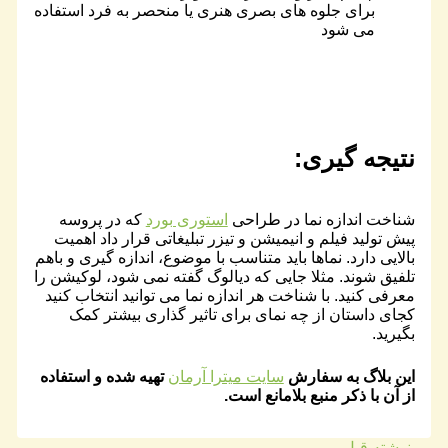
برای جلوه های بصری هنری یا منحصر به فرد استفاده
می شود
نتیجه گیری:
شناخت اندازه نما در طراحی
استوری بورد
که در پروسه
پیش تولید فیلم و انیمیشن و تیزر تبلیغاتی قرار داد اهمیت
بالایی دارد. نماها باید متناسب با موضوع، اندازه گیری و باهم
تلفیق شوند. مثلا جایی که دیالوگ گفته نمی شود، لوکیشن را
معرفی کنید. با شناخت هر اندازه نما می توانید انتخاب کنید
کجای داستان از چه نمای برای تاثیر گذاری بیشتر کمک
بگیرید.
​​این بلاگ به سفارش
سایت میترا آرمان
تهیه شده و استفاده
از آن با ذکر منبع بلامانع است​.
→
نوشته قبل