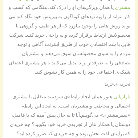
مشتری
یا همان ویژگی‌های او را درک کند. هنگامی که کسب و
کار بتواند از زاویه دیدهای گوناگون به بیزینس خود نگاه کند می
تواند روش هایی را بوجود بیاورد که از هر طیف و گروهی با
محصولاتش ارتباط برقرار کرده و به راحتی خرید کنند. شرکت
هایی با شم اقتصادی خوب از طریق اینترنت آگاهی و توجه
مردم را به سوی محصولشان سوق می‌دهند و مشتریان
تصادفی را به طرفدار برند تبدیل می‌کنند تا هر مشتری اعضای
شبکه‌ی اجتماعی خود را به همین کار تشویق کند.
تجربه ی‌خرید
بازاریابی
هنوز همان ایجاد رابطه‌ی سودمند متقابل با مشتری
احتمالی و مخاطب و مشتریان است. به ایجاد این رابطه
«سفرمشتری» می‌گوییم.آیا تا به حال پیش آمده که با فامیل،
دوستان یا همکارانتان از تجربه‌ی خرید خود بگویید؟ چه خریدی
که برایتان لذت بخش بوده و چه خریدی که ضرر کرده اید؟