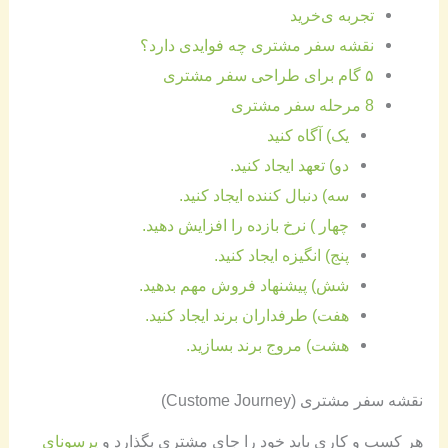
تجربه ی‌خرید
نقشه سفر مشتری چه فوایدی دارد؟
۵ گام برای طراحی سفر مشتری
8 مرحله سفر مشتری
یک) آگاه کنید
دو) تعهد ایجاد کنید.
سه) دنبال کننده ایجاد کنید.
چهار ) نرخ بازده را افزایش دهید.
پنج) انگیزه ایجاد کنید.
شش) پیشنهاد فروش مهم بدهید.
هفت) طرفداران برند ایجاد کنید.
هشت) مروج برند بسازید.
نقشه سفر مشتری (Custome Journey)
هر کسب و کاری باید خود را جای مشتری بگذارد و
پرسونای