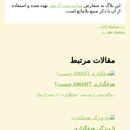
​​این بلاگ به سفارش
سایت میترا آرمان
تهیه شده و استفاده
از آن با ذکر منبع بلامانع است​.
→
نوشته قبل
نوشته بعد
←
مقالات مرتبط
هدفگذاری SMART چیست؟
دیدگاه‌ خود را بنویسید
/
هدفگذاری
/ از
میترا آرمان
5 ویژگی هدفگذاری