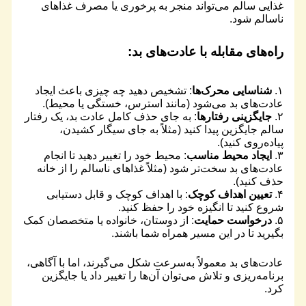
غذایی سالم می‌تواند منجر به پرخوری یا مصرف غذاهای
ناسالم شود.
راه‌های مقابله با عادت‌های بد:
۱.
شناسایی محرک‌ها
: تشخیص دهید چه چیزی باعث ایجاد
عادت‌های بد می‌شود (مانند استرس، خستگی یا محیط).
۲.
جایگزینی رفتارها
: به جای حذف کامل عادت بد، یک رفتار
سالم جایگزین پیدا کنید (مثلاً به جای سیگار کشیدن،
پیاده‌روی کنید).
۳.
ایجاد محیط مناسب
: محیط خود را تغییر دهید تا انجام
عادت‌های بد سخت‌تر شود (مثلاً غذاهای ناسالم را از خانه
حذف کنید).
۴.
تعیین اهداف کوچک
: با اهداف کوچک و قابل دستیابی
شروع کنید تا انگیزه خود را حفظ کنید.
۵.
درخواست حمایت
: از دوستان، خانواده یا متخصصان کمک
بگیرید تا در این مسیر همراه شما باشند.
عادت‌های بد معمولاً به‌سرعت شکل می‌گیرند، اما با آگاهی،
برنامه‌ریزی و تلاش می‌توان آن‌ها را تغییر داد یا جایگزین
کرد.