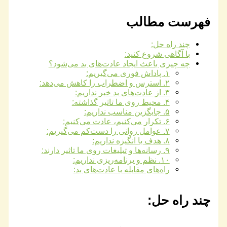
فهرست مطالب
چند راه حل:
با آگاهی شروع کنید:
چه چیزی باعث ایجاد عادت‌های بد می‌شود؟
۱. پاداش فوری می‌گیریم:
۲. استرس و اضطراب را کاهش می‌دهد:
۳. از عادت‌های بد خبر نداریم:
۴. محیط روی ما تاثیر گذاشته:
۵. جایگزین مناسب نداریم:
۶. تکرار می‌کنیم، عادت می‌کنیم:
۷. عوامل روانی را دست‌کم می‌گیریم:
۸. هدف یا انگیزه نداریم:
۹. رسانه‌ها و تبلیغات روی ما تاثیر دارند:
۱۰. نظم و برنامه‌ریزی نداریم:
راه‌های مقابله با عادت‌های بد:
چند راه حل: