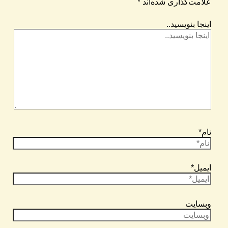
علامت‌گذاری شده‌اند
*
اینجا بنویسید..
نام*
ایمیل*
وبسایت