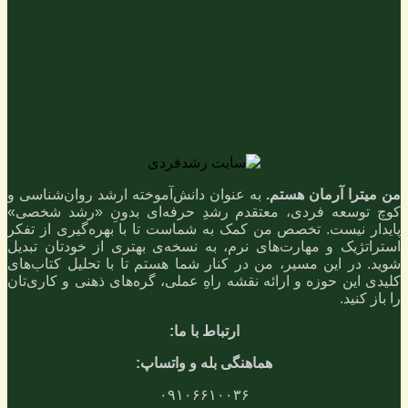
من میترا آرمان هستم.
به عنوان دانش‌آموخته ارشد روان‌شناسی و
کوچ توسعه فردی، معتقدم رشدِ حرفه‌ای بدونِ «رشد شخصی»
پایدار نیست. تخصص من کمک به شماست تا با بهره‌گیری از تفکر
استراتژیک و مهارت‌های نرم، به نسخه‌ی بهتری از خودتان تبدیل
شوید. در این مسیر، من در کنار شما هستم تا با تحلیل کتاب‌های
کلیدی این حوزه و ارائه نقشه راهِ عملی، گره‌های ذهنی و کاری‌تان
را باز کنید.
ارتباط با ما:
هماهنگی بله و واتساپ:
۰۹۱۰۶۶۱۰۰۳۶