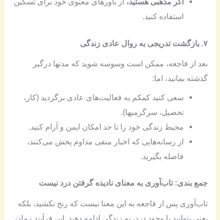
اگر مذهبی هستید،
از باورهای معنوی خود برای تسکین
استفاده کنید.
۷. بازگشت تدریجی به روال عادی زندگی
بعد از فاجعه، ممکن است وسوسه شوید که مدتها درگیر
گذشته بمانید، اما:
سعی کنید کمکم به فعالیت‌های عادی برگردید (کار،
تحصیل، سرگرمیها).
محیط زندگی خود را تا حد امکان ایمن و آرام کنید.
از رسانه‌هایی که اخبار منفی مداوم پخش می‌کنند،
فاصله بگیرید.
جمع بندی: تاب‌آوری به معنای نادیده گرفتن درد نیست
تاب‌آوری پس از فاجعه به این معنا نیست که رنج نکشید، بلکه
یعنی بتوانید با وجود درد، به زندگی ادامه دهید. این فرآیند زمان