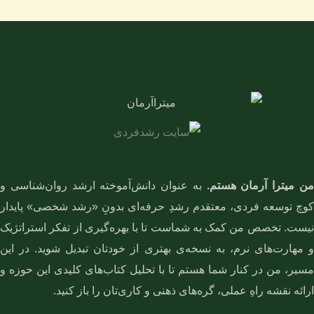
ن میترا آرمان هستم.
به عنوان دانش‌آموخته ارشد روان‌شناسی و
کوچ توسعه فردی، معتقدم رشدِ حرفه‌ای بدونِ «رشد شخصی» پایدار
نیست. تخصص من کمک به شماست تا با بهره‌گیری از تفکر استراتژیک
و مهارت‌های نرم، به نسخه‌ی بهتری از خودتان تبدیل شوید. در این
مسیر، من در کنار شما هستم تا با تحلیل کتاب‌های کلیدی این حوزه و
ارائه نقشه راهِ عملی، گره‌های ذهنی و کاری‌تان را باز کنید.