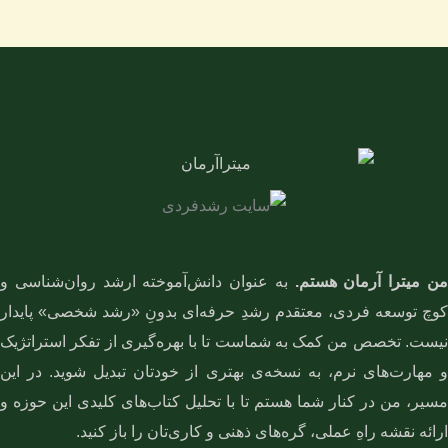
ن میترا آرمان هستم.
به عنوان دانش‌آموخته ارشد روان‌شناسی و
کوچ توسعه فردی، معتقدم رشدِ حرفه‌ای بدونِ «رشد شخصی» پایدار
نیست. تخصص من کمک به شماست تا با بهره‌گیری از تفکر استراتژیک
و مهارت‌های نرم، به نسخه‌ی بهتری از خودتان تبدیل شوید. در این
مسیر، من در کنار شما هستم تا با تحلیل کتاب‌های کلیدی این حوزه و
ارائه نقشه راهِ عملی، گره‌های ذهنی و کاری‌تان را باز کنید.