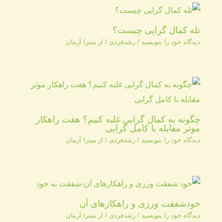
تله کمال گرایی چیست؟
دیدگاه‌ خود را بنویسید
/
رشدفردی
/ از
میترا آرمان
چگونه به کمال گرایی غلبه کنیم؟ هفت راهکار
موثر مقابله با کامل گرایی
دیدگاه‌ خود را بنویسید
/
رشدفردی
/ از
میترا آرمان
خودشفقت ورزی و راهکارهای آن
دیدگاه‌ خود را بنویسید
/
رشدفردی
/ از
میترا آرمان