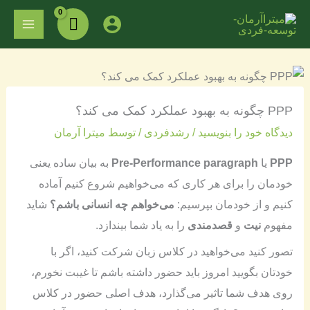
فتن
MAIN
ه
ENU
حتوا
PPP چگونه به بهبود عملکرد کمک می کند؟
دیدگاه‌ خود را بنویسید
/
رشدفردی
/ توسط
میترا آرمان
PPP
یا
Pre-Performance paragraph
به بیان ساده یعنی
خودمان را برای هر کاری که می‌خواهیم شروع کنیم آماده
کنیم و از خودمان بپرسیم:
می‌خواهم چه انسانی باشم؟
شاید
مفهوم
نیت
و
قصدمندی
را به یاد شما بیندازد.
تصور کنید می‌خواهید در کلاس زبان شرکت کنید، اگر با
خودتان بگویید امروز باید حضور داشته باشم تا غیبت نخورم،
روی هدف شما تاثیر می‌گذارد، هدف اصلی حضور در کلاس