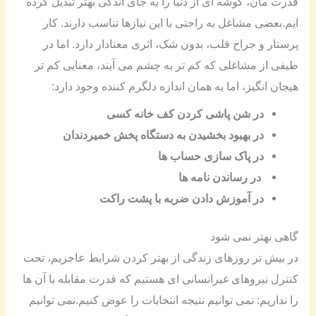
قدرت مان، گوشه ای از دنیا را به جای اندکی بهتر تبدیل کرده
ایم.بعضی مشاغل به راحتی با این نیازها تناسب دارند. کار
پرستار و جراح قلب، بدون شک، اثری معنادار دارد. اما در
طیفی از مشاغلی که کم تر به چشم می آیند، معنایی کم تر
هیجان انگیز، اما به همان اندازه دلگرم کننده وجود دارد:
در شن پاشی کردن کف خانه کسی
در بهبود بخشیدن به دستگاه پخش خمیردندان
در پاک سازی حساب ها
در رساندن نامه ها
در آموزش دادن ضربه با پشت راکت
گاهی بهتر نمی شود
در بیش تر روزهای زندگی از بهتر کردن شرایط عاجزیم، تحت
کنترل نیروهای غیرانسانی ای هستیم که قدرت مقابله با آن ها
را نداریم: نمی توانیم نتیجه انتخابات را عوض کنیم.نمی توانیم