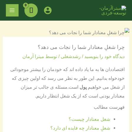
فتن
MAIN
ه
ENU
حتوا
چرا شغلِ معنادار شما را نجات می دهد؟
دیدگاه‌ خود را بنویسید
/
رشدشغلی
/ توسط
میترا آرمان
اقتصاددان ها به ما یاد داده اند که خودمان را بیشتر موجوداتی
خودخواه بدانیم. این طور به نظر می رسد که اولین چیزی که
از شغل می خواهیم
پول
است.مسئله ی جالب تر میزان
معنادار بودنی است که از یک شغل انتظار داریم.
فهرست مطالب
شغل معنادار چیست؟
شغلِ معنادار چه فایده ای دارد؟