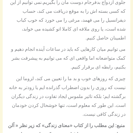
جلوی ازدواج بدفرجام دوست مان را بگیریم.نمی توانیم از این
که کسی بسته اش را به موقع دریافت می کند، حساب
دیفرانسیل را می فهمد، مرغی را می خورد که خوب کباب
شده است، یا روی ملافه ای کاملا اتو کشیده می خوابد،
اطمینان حاصل کنیم.
می توانیم میان کارهایی که باید در ساعات آینده انجام دهیم و
کمک متواضعانه اما واقعی ای که می توانیم به پیشرفت بشر
بکنیم، رابطه ای برقرار کنیم.
چیزی که روزهای خوب و بد ما را تعیین می کند، لزوما این
نیست که روزی را بدون اضطراب گذرانده ایم یا زودتر به خانه
برگشته ایم؛ بلکه تاثیر ملموس ایجاد تفاوت در زندگی دیگران
است. این طور که معلوم است، تنها خوشحال کردن خودمان
در زندگی کافی نیست.
منبع: این مطلب را از کتاب «معنای زندگی» که زیر نظر « آلن